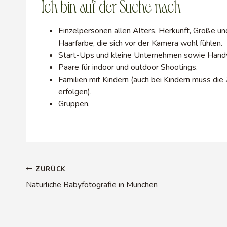
Ich bin auf der Suche nach
Einzelpersonen allen Alters, Herkunft, Größe u
Haarfarbe, die sich vor der Kamera wohl fühlen.
Start-Ups und kleine Unternehmen sowie Hand
Paare für indoor und outdoor Shootings.
Familien mit Kindern (auch bei Kindern muss die
erfolgen).
Gruppen.
Beitragsnavigation
ZURÜCK
Natürliche Babyfotografie in München