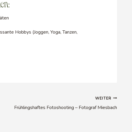
men:
äten
essante Hobbys (Joggen, Yoga, Tanzen,
WEITER
Frühlingshaftes Fotoshooting – Fotograf Miesbach