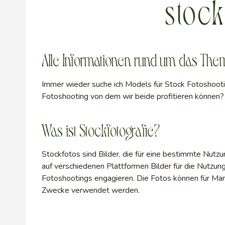
stock
Alle Informationen rund um das Them
Immer wieder suche ich Models für Stock Fotoshootin
Fotoshooting von dem wir beide profitieren können? D
Was ist Stockfotografie?
Stockfotos sind Bilder, die für eine bestimmte Nutz
auf verschiedenen Plattformen Bilder für die Nutzung
Fotoshootings engagieren. Die Fotos können für Mark
Zwecke verwendet werden.