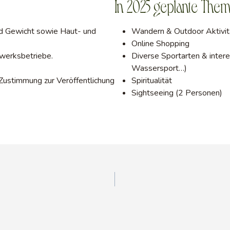
In 2025 geplante The
nd Gewicht sowie Haut- und
Wandern & Outdoor Aktivit
Online Shopping
werksbetriebe.
Diverse Sportarten & inter
Wassersport…)
 Zustimmung zur Veröffentlichung
Spiritualität
Sightseeing (2 Personen)