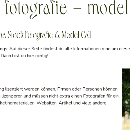
 fotografie – model
a Stock Fotografie & Model Call
gs. Auf dieser Seite findest du alle Informationen rund um dies
ann bist du hier richtig!
ung lizenziert werden können. Firmen oder Personen können
 lizenzieren und müssen nicht extra einen Fotografen für ein
etingmaterialien, Websiten, Artikel und viele andere