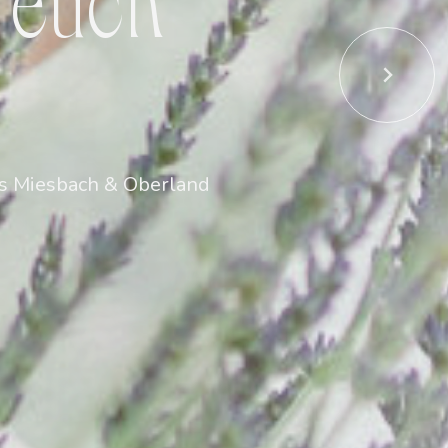
eis Miesbach & Oberland