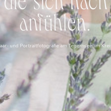
anfühlen.
Paar- und Portraitfotografie am Tegernsee, im Kr