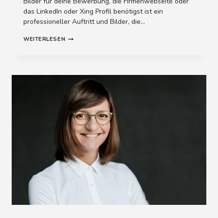
Bilder für deine Bewerbung, die Firmenwebseite oder
das LinkedIn oder Xing Profil benötigst ist ein
professioneller Auftritt und Bilder, die…
TIPPS
WEITERLESEN
FÜR
BUSINESS
PORTRAITS
&
BEWERBUNGSBILDER