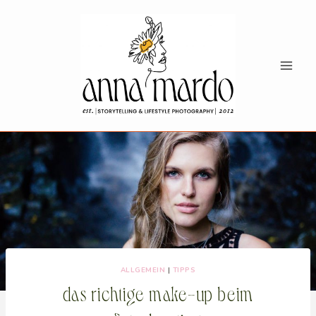
Zum
Inhalt
springen
ALLGEMEIN
|
TIPPS
das richtige make-up beim