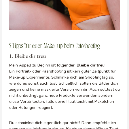
5 Tipps für euer Make-up beim Fotoshooting
1. Bleibe dir treu
Mein Appell zu Beginn ist folgender:
Bleibe dir treu
!
Ein Portrait- oder Paarshooting ist kein guter Zeitpunkt für
Make-up Experimente. Schminke dich am Shootingtag so,
wie du es sonst auch tust. Schließlich sollen die Bilder dich
zeigen und keine maskierte Version von dir. Auch solltest du
nicht unbedingt ganz neue Produkte verwenden sondern
diese Vorab testen, falls deine Haut leicht mit Pickelchen
oder Rötungen reagiert.
Du schminkst dich eigentlich gar nicht? Dann empfehle ich
dennoch ein leichtes Make-up für einen ebenmäßigen Teint