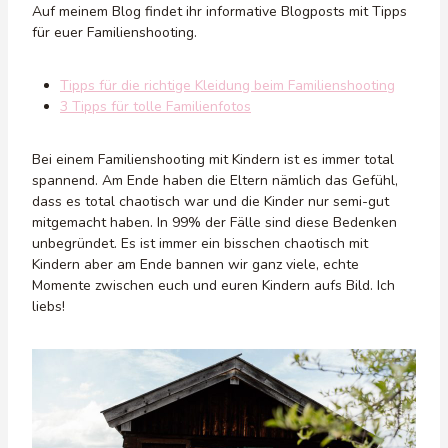
Auf meinem Blog findet ihr informative Blogposts mit Tipps
für euer Familienshooting.
Tipps für die richtige Kleidung beim Familienshooting
3 Tipps für tolle Familienfotos
Bei einem Familienshooting mit Kindern ist es immer total
spannend. Am Ende haben die Eltern nämlich das Gefühl,
dass es total chaotisch war und die Kinder nur semi-gut
mitgemacht haben. In 99% der Fälle sind diese Bedenken
unbegründet. Es ist immer ein bisschen chaotisch mit
Kindern aber am Ende bannen wir ganz viele, echte
Momente zwischen euch und euren Kindern aufs Bild. Ich
liebs!