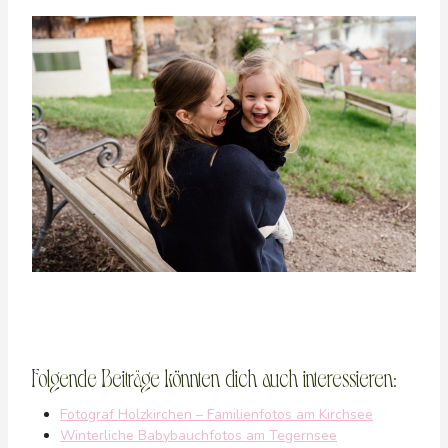
Folgende Beiträge könnten dich auch interessieren:
Fotograf Holzkirchen – Familienfotos am Kirchsee
Winterliche Babybauchfotos am Tegernsee