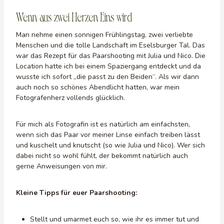
Wenn aus zwei Herzen Eins wird
Man nehme einen sonnigen Frühlingstag, zwei verliebte
Menschen und die tolle Landschaft im Eselsburger Tal. Das
war das Rezept für das Paarshooting mit Julia und Nico. Die
Location hatte ich bei einem Spaziergang entdeckt und da
wusste ich sofort „die passt zu den Beiden“. Als wir dann
auch noch so schönes Abendlicht hatten, war mein
Fotografenherz vollends glücklich.
Für mich als Fotografin ist es natürlich am einfachsten,
wenn sich das Paar vor meiner Linse einfach treiben lässt
und kuschelt und knutscht (so wie Julia und Nico). Wer sich
dabei nicht so wohl fühlt, der bekommt natürlich auch
gerne Anweisungen von mir.
Kleine Tipps für euer Paarshooting:
Stellt und umarmet euch so, wie ihr es immer tut und