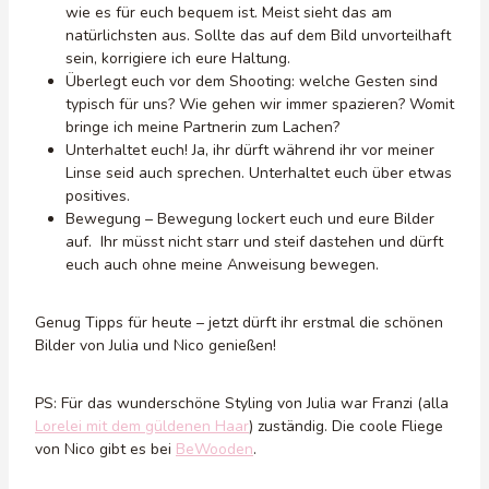
wie es für euch bequem ist. Meist sieht das am
natürlichsten aus. Sollte das auf dem Bild unvorteilhaft
sein, korrigiere ich eure Haltung.
Überlegt euch vor dem Shooting: welche Gesten sind
typisch für uns? Wie gehen wir immer spazieren? Womit
bringe ich meine Partnerin zum Lachen?
Unterhaltet euch! Ja, ihr dürft während ihr vor meiner
Linse seid auch sprechen. Unterhaltet euch über etwas
positives.
Bewegung – Bewegung lockert euch und eure Bilder
auf. Ihr müsst nicht starr und steif dastehen und dürft
euch auch ohne meine Anweisung bewegen.
Genug Tipps für heute – jetzt dürft ihr erstmal die schönen
Bilder von Julia und Nico genießen!
PS: Für das wunderschöne Styling von Julia war Franzi (alla
Lorelei mit dem güldenen Haar
) zuständig. Die coole Fliege
von Nico gibt es bei
BeWooden
.