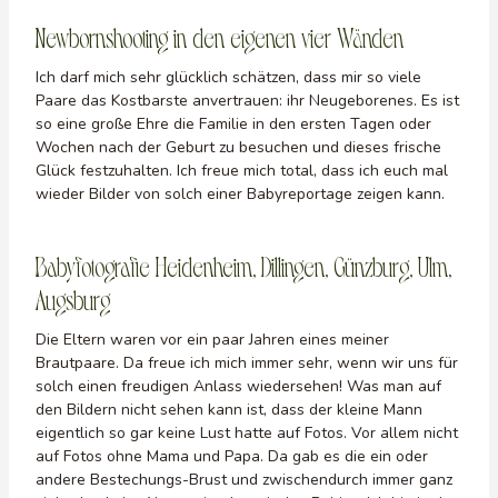
Newbornshooting in den eigenen vier Wänden
Ich darf mich sehr glücklich schätzen, dass mir so viele
Paare das Kostbarste anvertrauen: ihr Neugeborenes. Es ist
so eine große Ehre die Familie in den ersten Tagen oder
Wochen nach der Geburt zu besuchen und dieses frische
Glück festzuhalten. Ich freue mich total, dass ich euch mal
wieder Bilder von solch einer Babyreportage zeigen kann.
Babyfotografie Heidenheim, Dillingen, Günzburg, Ulm,
Augsburg
Die Eltern waren vor ein paar Jahren eines meiner
Brautpaare. Da freue ich mich immer sehr, wenn wir uns für
solch einen freudigen Anlass wiedersehen! Was man auf
den Bildern nicht sehen kann ist, dass der kleine Mann
eigentlich so gar keine Lust hatte auf Fotos. Vor allem nicht
auf Fotos ohne Mama und Papa. Da gab es die ein oder
andere Bestechungs-Brust und zwischendurch immer ganz